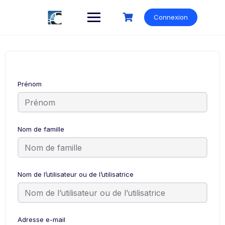
Skip
to
Connexion
content
Prénom
Nom de famille
Nom de l’utilisateur ou de l’utilisatrice
Adresse e-mail