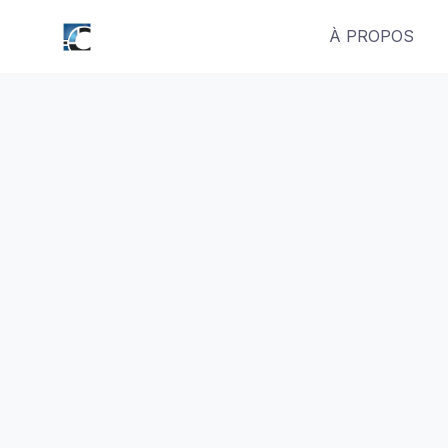
Skip
À PROPOS
to
content