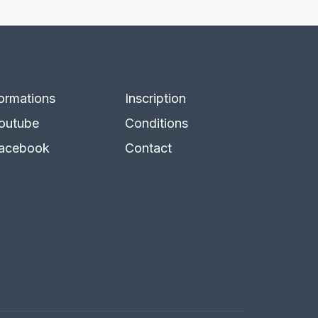
ormations
Inscription
outube
Conditions
acebook
Contact