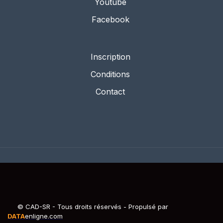
Youtube
Facebook
Inscription
Conditions
Contact
© CAD-SR - Tous droits réservés - Propulsé par
DATA
enligne.com