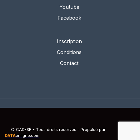
Youtube
Facebook
Inscription
Conditions
Contact
© CAD-SR - Tous droits réservés - Propulsé par
DATA
enligne.com