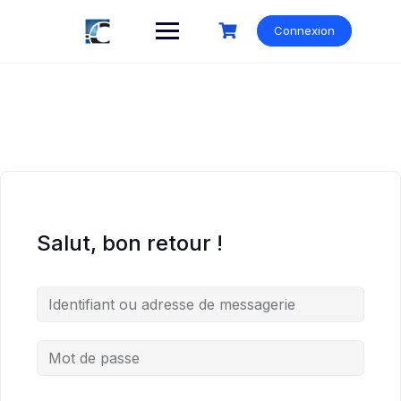
Skip
to
Connexion
content
Salut, bon retour !