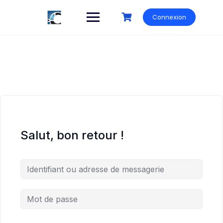
Skip
to
Connexion
content
Salut, bon retour !