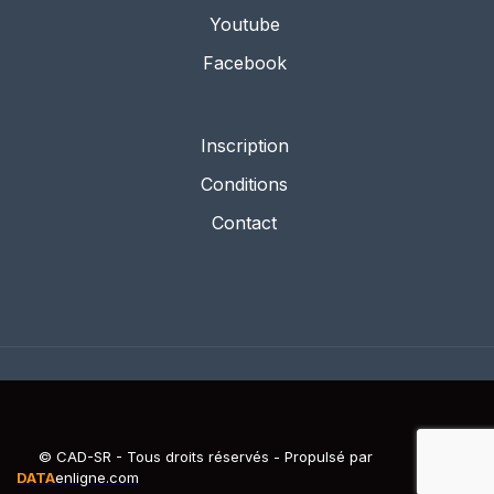
Youtube
Facebook
Inscription
Conditions
Contact
© CAD-SR - Tous droits réservés - Propulsé par
DATA
enligne.com