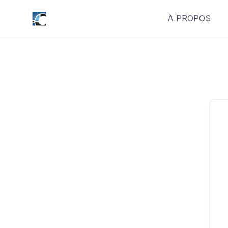
Skip
À PROPOS
to
content