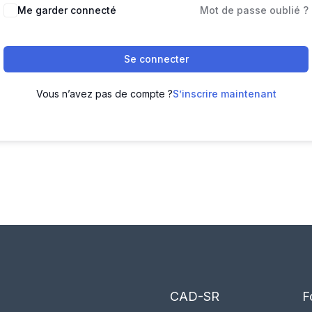
Me garder connecté
Mot de passe oublié ?
Se connecter
Vous n’avez pas de compte ?
S’inscrire maintenant
CAD-SR
F