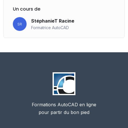
Un cours de
StéphanieT Racine
SR
Formatrice AutoCAD
Formations AutoCAD en ligne
pour partir du bon pied