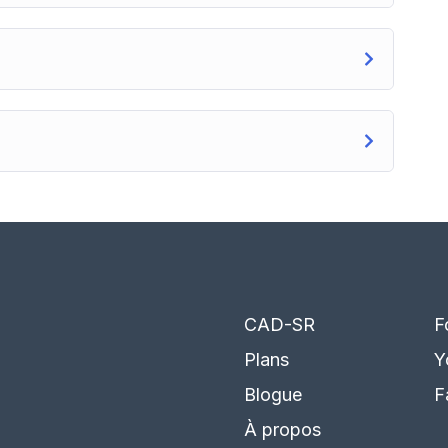
CAD-SR
F
Plans
Y
Blogue
F
À propos