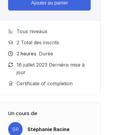
Ajouter au panier
Tous niveaux
2 Total des inscrits
2
heures
Durée
16 juillet 2023 Dernière mise à
jour
Certificate of completion
Un cours de
SR
Stéphanie Racine