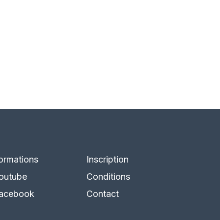
ormations
Inscription
outube
Conditions
acebook
Contact