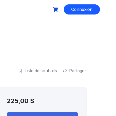
Connexion
Liste de souhaits
Partager
225,00
$