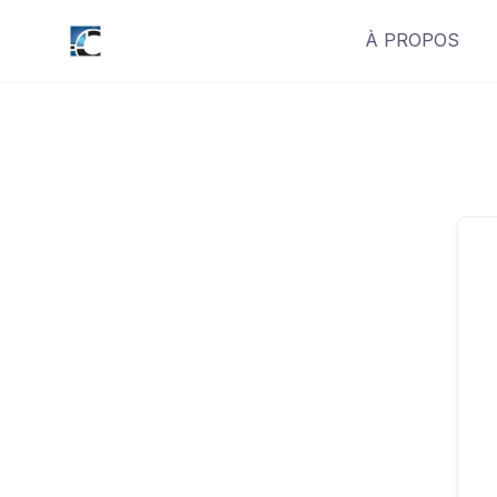
Skip
À PROPOS
to
content