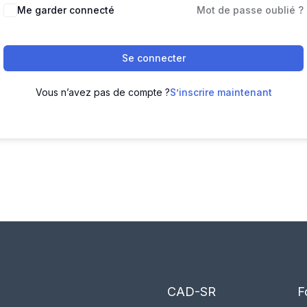
Me garder connecté
Mot de passe oublié ?
Se connecter
Vous n’avez pas de compte ?
S’inscrire maintenant
CAD-SR
F