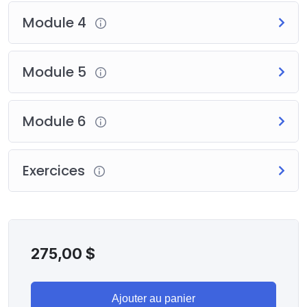
Module 4
Module 5
Module 6
Exercices
275,00
$
Ajouter au panier