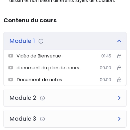
dessin et non selon différents styles de cotation.
Contenu du cours
Module 1
Vidéo de Bienvenue
01:45
document du plan de cours
00:00
Document de notes
00:00
Module 2
Module 3