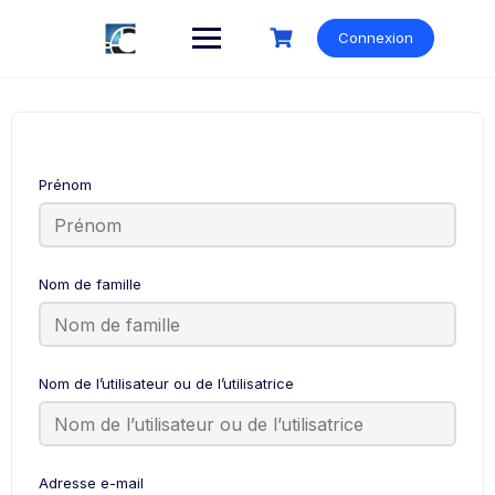
Skip
to
Connexion
content
Prénom
Nom de famille
Nom de l’utilisateur ou de l’utilisatrice
Adresse e-mail