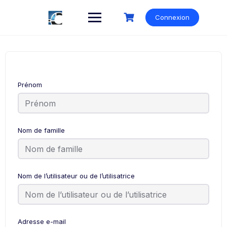
Skip
to
Connexion
content
Prénom
Nom de famille
Nom de l’utilisateur ou de l’utilisatrice
Adresse e-mail