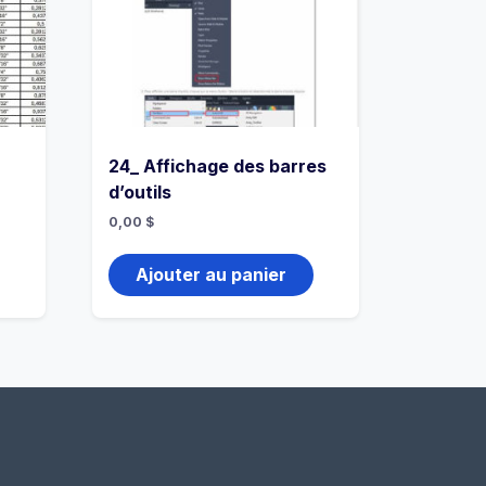
24_ Affichage des barres
d’outils
0,00
$
Ajouter au panier