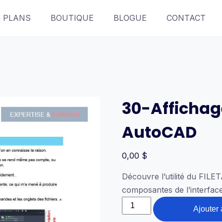
PLANS
BOUTIQUE
BLOGUE
CONTACT
30-Affichag
AutoCAD
0,00
$
Découvre l’utilité du FIL
composantes de l’interfac
quantité
Ajouter 
de