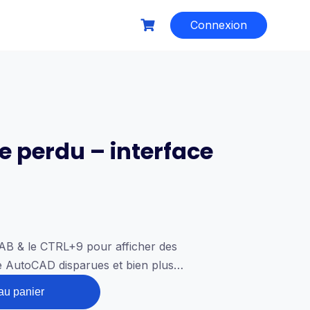
Connexion
e perdu – interface
ETAB & le CTRL+9 pour afficher des
e AutoCAD disparues et bien plus…
au panier