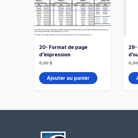
20- Format de page
29-
d’impression
d’ou
0,00
$
0,0
Ajouter au panier