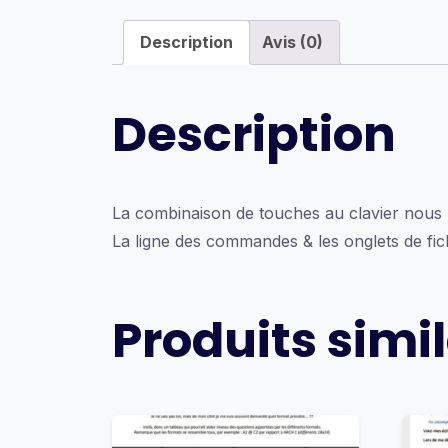
Description
Avis (0)
Description
La combinaison de touches au clavier nous r
La ligne des commandes & les onglets de fichi
Produits simil