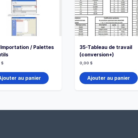
 Importation / Palettes
35-Tableau de travail
tils
(conversion+)
0
$
0,00
$
Ajouter au panier
Ajouter au panier