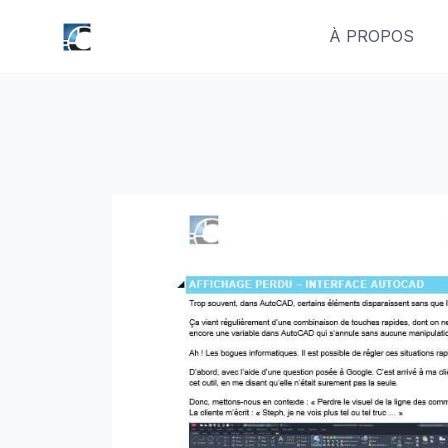
Skip
À PROPOS
to
content