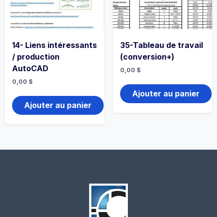
14- Liens intéressants
35-Tableau de travail
/ production
(conversion+)
AutoCAD
0,00
$
0,00
$
Ajouter au panier
Ajouter au panier