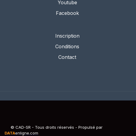
Youtube
Facebook
Inscription
Conditions
Contact
© CAD-SR - Tous droits réservés - Propulsé par
DATA
enligne.com