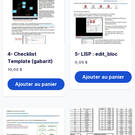
4- Checklist
5- LISP : edit_bloc
Template (gabarit)
0,00
$
10,00
$
Ajouter au panier
Ajouter au panier