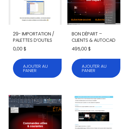
29- IMPORTATION /
BON DÉPART –
PALETTES D’OUTILS
CLIENTS & AUTOCAD
0,00
$
495,00
$
AJOUTER AU
AJOUTER AU
PANIER
PANIER