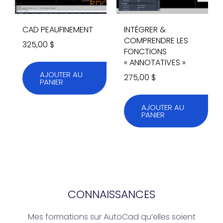
CAD PEAUFINEMENT
INTÉGRER &
COMPRENDRE LES
325,00
$
FONCTIONS
« ANNOTATIVES »
AJOUTER AU
275,00
$
PANIER
AJOUTER AU
PANIER
CONNAISSANCES
Mes formations sur AutoCad qu’elles soient