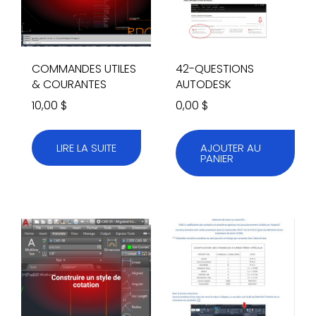
COMMANDES UTILES
42-QUESTIONS
& COURANTES
AUTODESK
10,00
$
0,00
$
LIRE LA SUITE
AJOUTER AU
PANIER