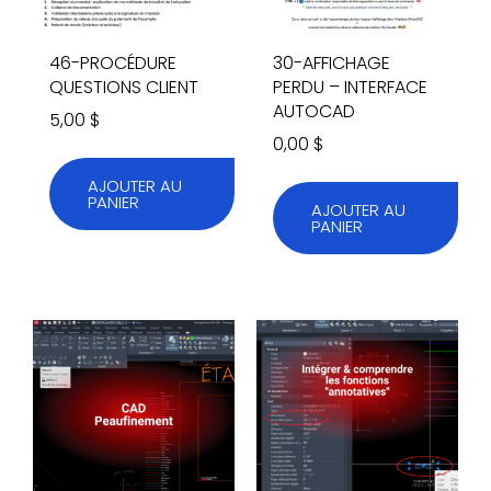
46-PROCÉDURE
30-AFFICHAGE
QUESTIONS CLIENT
PERDU – INTERFACE
AUTOCAD
5,00
$
0,00
$
AJOUTER AU
PANIER
AJOUTER AU
PANIER