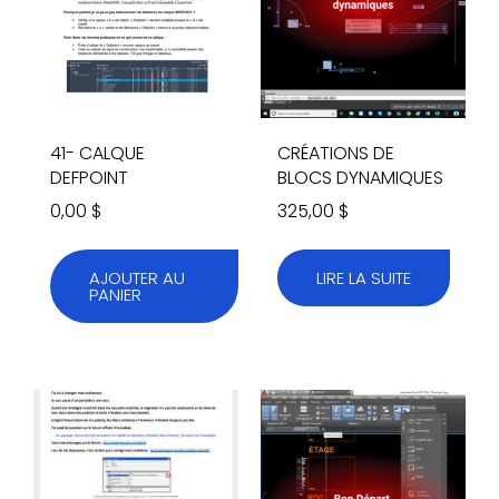
41- CALQUE
CRÉATIONS DE
DEFPOINT
BLOCS DYNAMIQUES
0,00
$
325,00
$
AJOUTER AU
LIRE LA SUITE
PANIER