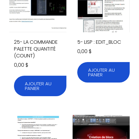
25- LA COMMANDE
5- LISP : EDIT_BLOC
PALETTE QUANTITÉ
0,00
$
(COUNT)
0,00
$
AJOUTER AU
PANIER
AJOUTER AU
PANIER