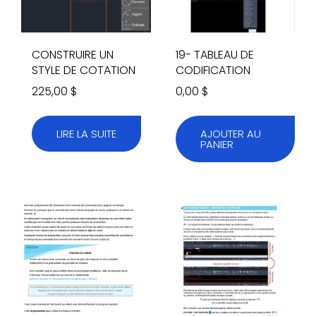
CONSTRUIRE UN
19- TABLEAU DE
STYLE DE COTATION
CODIFICATION
225,00
$
0,00
$
LIRE LA SUITE
AJOUTER AU
PANIER