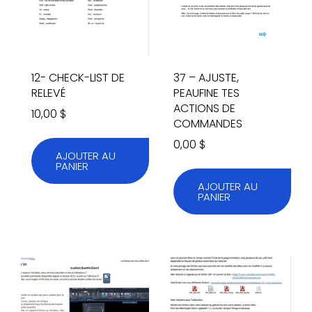
12- CHECK-LIST DE
37 – AJUSTE,
RELEVÉ
PEAUFINE TES
ACTIONS DE
10,00
$
COMMANDES
0,00
$
AJOUTER AU
PANIER
AJOUTER AU
PANIER