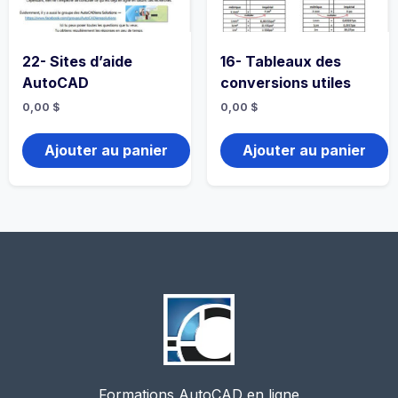
22- Sites d’aide
16- Tableaux des
AutoCAD
conversions utiles
0,00
$
0,00
$
Ajouter au panier
Ajouter au panier
Formations AutoCAD en ligne