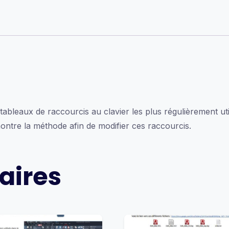
ableaux de raccourcis au clavier les plus régulièrement util
montre la méthode afin de modifier ces raccourcis.
aires