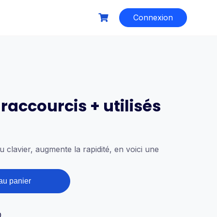
Connexion
 raccourcis + utilisés
 clavier, augmente la rapidité, en voici une
au panier
D