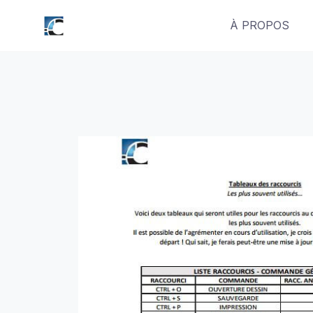
Skip
À PROPOS
to
content