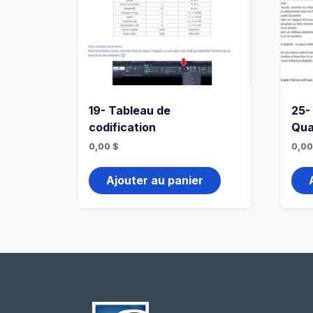
19- Tableau de
25-
codification
Qua
0,00
$
0,0
Ajouter au panier