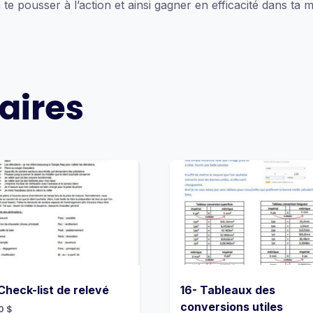
te pousser à l’action et ainsi gagner en efficacité dans ta
aires
Check-list de relevé
16- Tableaux des
conversions utiles
00
$