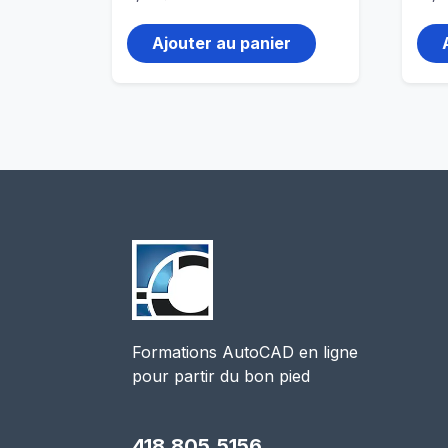
Ajouter au panier
Formations AutoCAD en ligne
pour partir du bon pied
418.805.5156