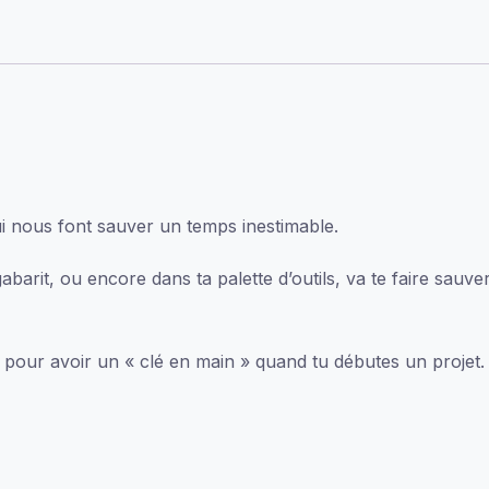
qui nous font sauver un temps inestimable.
gabarit, ou encore dans ta palette d’outils, va te faire sa
r pour avoir un « clé en main » quand tu débutes un projet