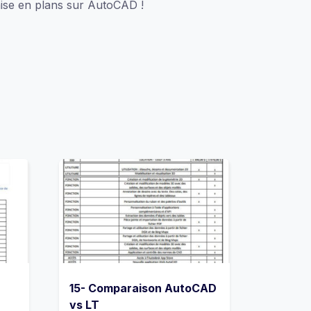
 mise en plans sur AutoCAD !
15- Comparaison AutoCAD
vs LT