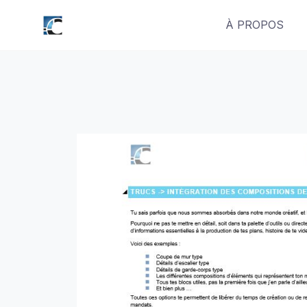
Skip
À PROPOS
to
content