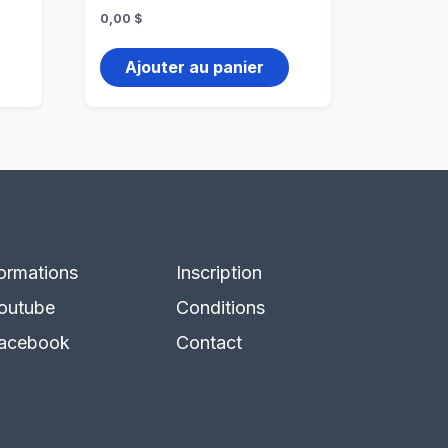
0,00
$
Ajouter au panier
ormations
Inscription
outube
Conditions
acebook
Contact