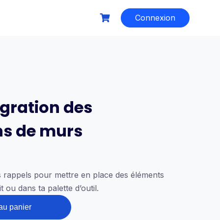
Connexion
égration des
ns de murs
es rappels pour mettre en place des éléments
 ou dans ta palette d’outil.
au panier