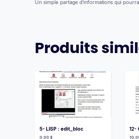
Un simple partage d’informations qui pourra 
Produits simil
5- LISP : edit_bloc
12- 
0,00
$
10,