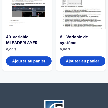
40-variable
6 – Variable de
MLEADERLAYER
système
0,00
$
0,00
$
Ajouter au panier
Ajouter au panier