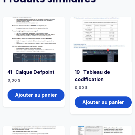
41- Calque Defpoint
19- Tableau de
codification
0,00
$
0,00
$
Ajouter au panier
Ajouter au panier